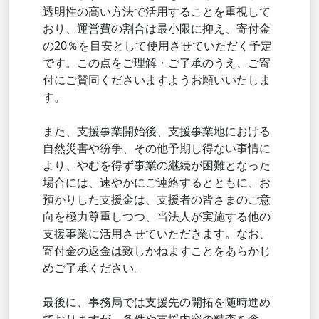
透明性の高い方法で活用することを重視して
おり、運営費の割合は最小限に抑え、寄付金
の20％を目安として使用させていただく予定
です。この点をご理解・ご了承のうえ、ご寄
付にご賛同くださいますようお願いいたしま
す。
また、支援事業開始後、支援事業地における
自然災害や紛争、その他予期し得ない事情に
より、やむを得ず事業の継続が困難となった
場合には、速やかにご連絡するとともに、お
預かりした支援金は、支援者の皆さまのご意
向を極力尊重しつつ、当法人が実施する他の
支援事業に活用させていただきます。なお、
寄付金の返金は致しかねますことをあらかじ
めご了承ください。
最後に、事務局では支援先の開拓を随時進め
ておりますが、条件や支援内容の精査を含