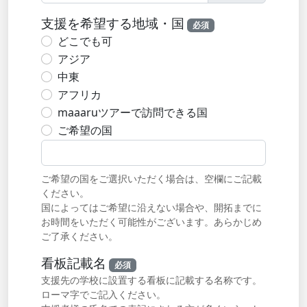
支援を希望する地域・国
必須
どこでも可
アジア
中東
アフリカ
maaaruツアーで訪問できる国
ご希望の国
ご希望の国をご選択いただく場合は、空欄にご記載
ください。
国によってはご希望に沿えない場合や、開拓までに
お時間をいただく可能性がございます。あらかじめ
ご了承ください。
看板記載名
必須
支援先の学校に設置する看板に記載する名称です。
ローマ字でご記入ください。